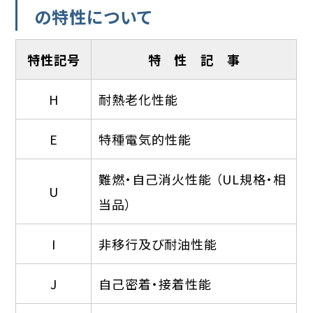
の特性について
特性記号
特 性 記 事
H
耐熱老化性能
E
特種電気的性能
難燃・自己消火性能 （UL規格・相
U
当品）
I
非移行及び耐油性能
J
自己密着・接着性能