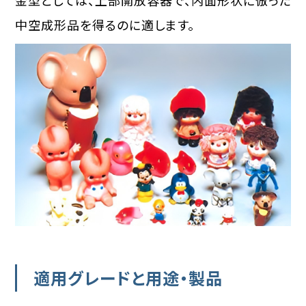
金型としては、上部開放容器で、内面形状に倣った
中空成形品を得るのに適します。
適用グレードと用途・製品