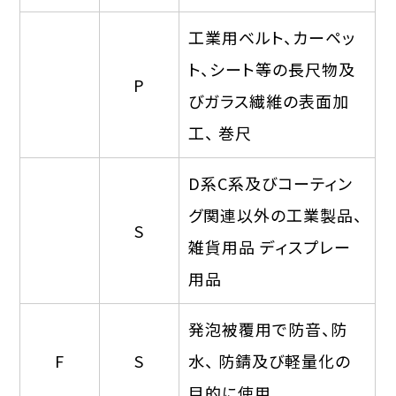
工業用ベルト、カーペッ
ト、シート等の長尺物及
P
びガラス繊維の表面加
工、 巻尺
D系C系及びコーティン
グ関連以外の工業製品、
S
雑貨用品 ディスプレー
用品
発泡被覆用で防音、防
F
S
水、 防錆及び軽量化の
目的に使用