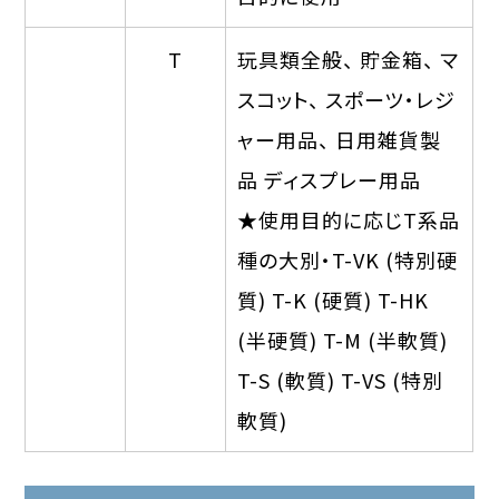
T
玩具類全般、 貯金箱、 マ
スコット、 スポーツ・レジ
ャー用品、 日用雑貨製
品 ディスプレー用品
★使用目的に応じT系品
種の大別・T-VK (特別硬
質) T-K (硬質) T-HK
(半硬質) T-M (半軟質)
T-S (軟質) T-VS (特別
軟質)