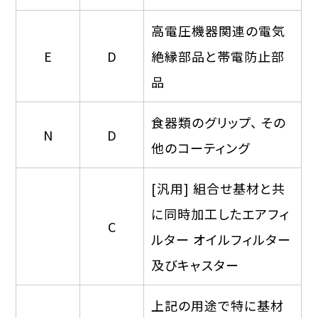
高電圧機器関連の電気
E
D
絶縁部品と帯電防止部
品
食器類のグリップ、 その
N
D
他のコーティング
[汎用] 組合せ基材と共
に同時加工したエアフィ
C
ルター オイルフィルター
及びキャスター
上記の用途で特に基材