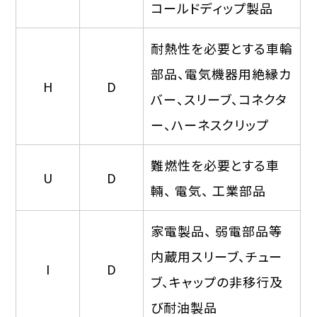
コールドディップ製品
耐熱性を必要とする車輪
部品、電気機器用絶縁カ
H
D
バー、スリーブ、コネクタ
ー、ハーネスクリップ
難燃性を必要とする車
U
D
輛、 電気、 工業部品
家電製品、 弱電部品等
内蔵用スリーブ、チュー
I
D
ブ、キャップの非移行及
び耐油製品