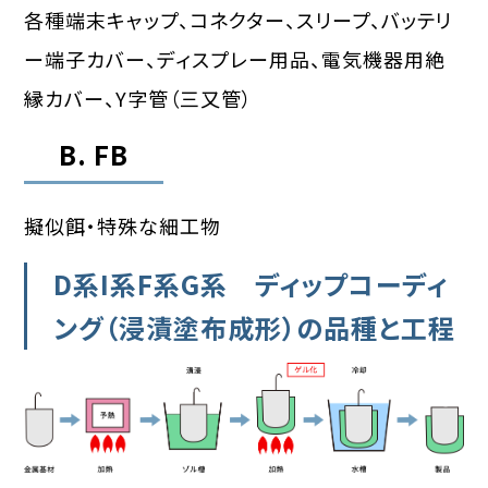
各種端末キャップ、コネクター、スリープ、バッテリ
ー端子カバー、ディスプレー用品、電気機器用絶
縁カバー、Y字管（三又管）
B. FB
擬似餌・特殊な細工物
D系I系F系G系 ディップコーディ
ング（浸漬塗布成形）の品種と工程