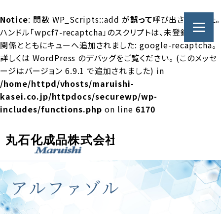
Notice
: 関数 WP_Scripts::add が
誤って
呼び出されました。
ハンドル「wpcf7-recaptcha」のスクリプトは、未登録の依存
関係とともにキューへ追加されました: google-recaptcha。
詳しくは
WordPress のデバッグ
をご覧ください。 (このメッセ
ージはバージョン 6.9.1 で追加されました) in
/home/httpd/vhosts/maruishi-
kasei.co.jp/httpdocs/securewp/wp-
includes/functions.php
on line
6170
アルファゾル