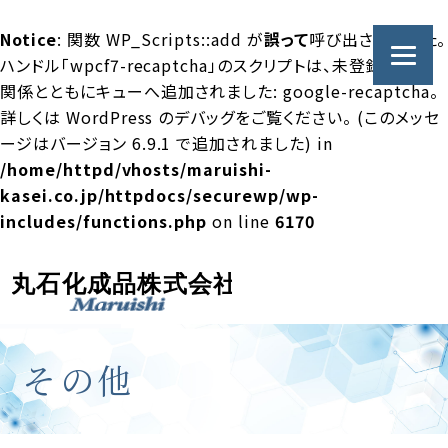
Notice
: 関数 WP_Scripts::add が
誤って
呼び出されました。
ハンドル「wpcf7-recaptcha」のスクリプトは、未登録の依存
関係とともにキューへ追加されました: google-recaptcha。
詳しくは
WordPress のデバッグ
をご覧ください。 (このメッセ
ージはバージョン 6.9.1 で追加されました) in
/home/httpd/vhosts/maruishi-
kasei.co.jp/httpdocs/securewp/wp-
includes/functions.php
on line
6170
その他