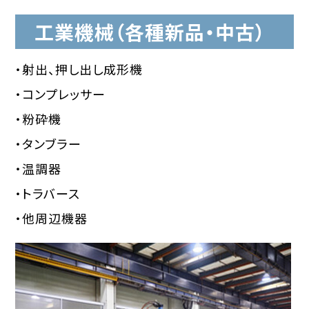
工業機械（各種新品・中古）
・射出、押し出し成形機
・コンプレッサー
・粉砕機
・タンブラー
・温調器
・トラバース
・他周辺機器