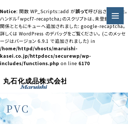
Notice
: 関数 WP_Scripts::add が
誤って
呼び出されました。
ハンドル「wpcf7-recaptcha」のスクリプトは、未登録の依存
関係とともにキューへ追加されました: google-recaptcha。
詳しくは
WordPress のデバッグ
をご覧ください。 (このメッセ
ージはバージョン 6.9.1 で追加されました) in
/home/httpd/vhosts/maruishi-
kasei.co.jp/httpdocs/securewp/wp-
includes/functions.php
on line
6170
PVC