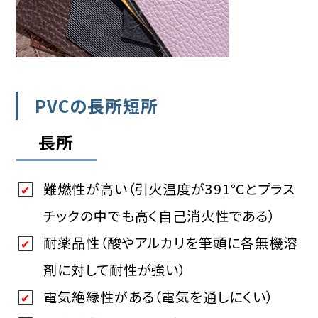
PVCの長所短所
長所
難燃性が高い（引火温度が391℃とプラス
チックの中でも高く自己消火性である）
耐薬品性（酸やアルカリを筆頭に各無機溶
剤に対して耐性が強い）
電気絶縁性がある（電気を通しにくい）