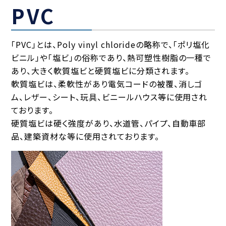
PVC
「PVC」とは、Poly vinyl chlorideの略称で、「ポリ塩化
ビニル」や「塩ビ」の俗称であり、熱可塑性樹脂の一種で
あり、大きく軟質塩ビと硬質塩ビに分類されます。
軟質塩ビは、柔軟性があり電気コードの被覆、消しゴ
ム、レザー、シート、玩具、ビニールハウス等に使用され
ております。
硬質塩ビは硬く強度があり、水道管、パイプ、自動車部
品、建築資材な等に使用されております。