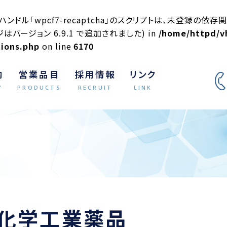
ドル「wpcf7-recaptcha」のスクリプトは、未登録の依存関係
はバージョン 6.9.1 で追加されました) in
/home/httpd/v
tions.php
on line
6170
内
営業品目
採用情報
リンク
Y
PRODUCTS
RECRUIT
LINK
化学工業薬品