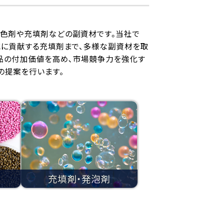
色剤や充填剤などの副資材です。当社で
減に貢献する充填剤まで、多様な副資材を取
製品の付加価値を高め、市場競争力を強化す
の提案を行います。
充填剤・発泡剤