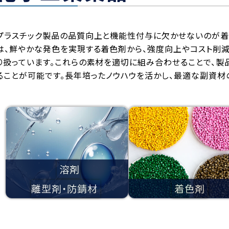
プラスチック製品の品質向上と機能性付与に欠かせないのが着
は、鮮やかな発色を実現する着色剤から、強度向上やコスト削
り扱っています。これらの素材を適切に組み合わせることで、
ることが可能です。長年培ったノウハウを活かし、最適な副資材
溶剤
離型剤・防錆材
着色剤