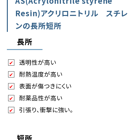
AS(Acrylonitrile styrene
Resin)アクリロニトリル スチレ
ンの長所短所
長所
透明性が高い
耐熱温度が高い
表面が傷つきにくい
耐薬品性が高い
引張り、衝撃に強い。
短所