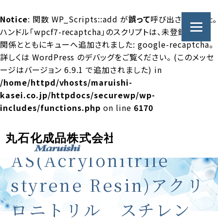
Notice
: 関数 WP_Scripts::add が
誤って
呼び出されました。
ハンドル「wpcf7-recaptcha」のスクリプトは、未登録の依存
関係とともにキューへ追加されました: google-recaptcha。
詳しくは
WordPress のデバッグ
をご覧ください。 (このメッセ
ージはバージョン 6.9.1 で追加されました) in
/home/httpd/vhosts/maruishi-
kasei.co.jp/httpdocs/securewp/wp-
includes/functions.php
on line
6170
AS(Acrylonitrile
styrene Resin)アクリ
ロニトリル スチレン