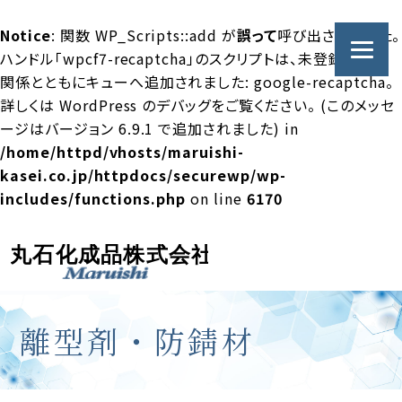
Notice
: 関数 WP_Scripts::add が
誤って
呼び出されました。
ハンドル「wpcf7-recaptcha」のスクリプトは、未登録の依存
関係とともにキューへ追加されました: google-recaptcha。
詳しくは
WordPress のデバッグ
をご覧ください。 (このメッセ
ージはバージョン 6.9.1 で追加されました) in
/home/httpd/vhosts/maruishi-
kasei.co.jp/httpdocs/securewp/wp-
includes/functions.php
on line
6170
離型剤・防錆材